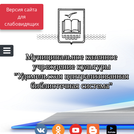
Версия сайта
для
слабовидящих
Муниципальное казенное
учреждение культуры
"Удомельская централизованная
библиотечная система"