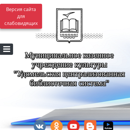
Версия сайта
для
слабовидящих
Муниципальное казенное
учреждение культуры
"Удомельская централизованная
библиотечная система"