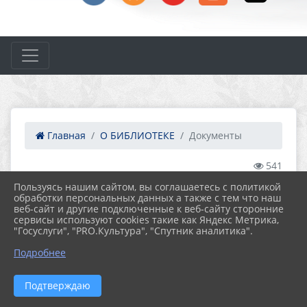
Главная
О БИБЛИОТЕКЕ
Документы
541
ДОКУМЕНТЫ
Пользуясь нашим сайтом, вы соглашаетесь с политикой
обработки персональных данных а также с тем что наш
веб-сайт и другие подключенные к веб-сайту сторонние
ФАЙЛЫ
сервисы используют cookies такие как Яндекс Метрика,
"Госуслуги", "PRO.Культура", "Спутник аналитика".
Подробнее
Положение об обработке
Подтверждаю
персональных данных пользователей МКУК
Удомельская ЦБС от 26.01.2024 года (212.8 KiB)