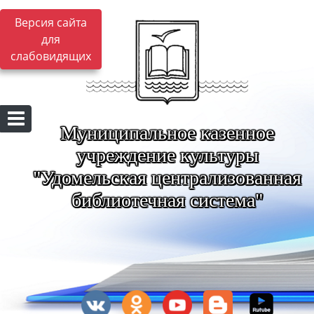
Версия сайта
для
слабовидящих
Муниципальное казенное
учреждение культуры
"Удомельская централизованная
библиотечная система"