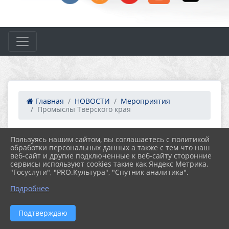
Главная
НОВОСТИ
Мероприятия
Промыслы Тверского края
Пользуясь нашим сайтом, вы соглашаетесь с политикой
18.06.2026 13:07
13
обработки персональных данных а также с тем что наш
ПРОМЫСЛЫ ТВЕРСКОГО КРАЯ
веб-сайт и другие подключенные к веб-сайту сторонние
сервисы используют cookies такие как Яндекс Метрика,
"Госуслуги", "PRO.Культура", "Спутник аналитика".
Подробнее
Подтверждаю