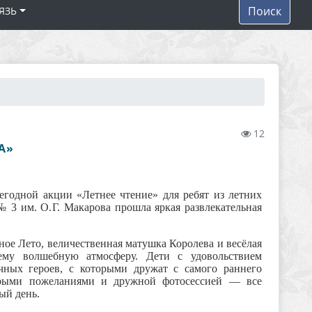
Поиск
ЯЗЬ
12
А»
егодной акции «Летнее чтение» для ребят из летних
3 им. О. Г. Макарова прошла яркая развлекательная
ое Лето, величественная матушка Королева и весёлая
ему волшебную атмосферу. Дети с удовольствием
чных героев, с которыми дружат с самого раннего
обрыми пожеланиями и дружной фотосессией — все
ый день.