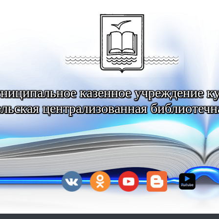
ниципальное казенное учреждение к
льская централизованная библиотечн