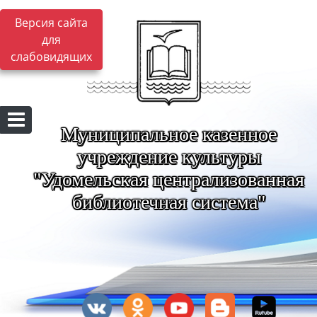
Версия сайта
для
слабовидящих
Муниципальное казенное
учреждение культуры
"Удомельская централизованная
библиотечная система"