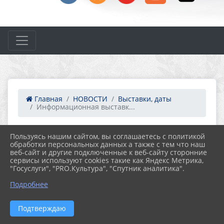
Главная
НОВОСТИ
Выставки, даты
Информационная выставк...
Пользуясь нашим сайтом, вы соглашаетесь с политикой
02.06.2026 11:59
обработки персональных данных а также с тем что наш
ИНФОРМАЦИОННАЯ ВЫСТАВКА
веб-сайт и другие подключенные к веб-сайту сторонние
«БЕЗОПАСНОСТЬ ДЕТЕЙ – ЗАБОТА
сервисы используют cookies такие как Яндекс Метрика,
РОДИТЕЛЕЙ!»
"Госуслуги", "PRO.Культура", "Спутник аналитика".
Подробнее
Подтверждаю