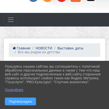
Главная
НОВОСТИ
Выставки, даты
Все мы родом из детства
Пользуясь нашим сайтом, вы соглашаетесь с политикой
01.06.2026 16:11
обработки персональных данных а также с тем что наш
ВСЕ МЫ РОДОМ ИЗ ДЕТСТВА
веб-сайт и другие подключенные к веб-сайту сторонние
сервисы используют cookies такие как Яндекс Метрика,
"Госуслуги", "PRO.Культура", "Спутник аналитика".
Подробнее
Подтверждаю