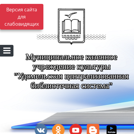
Версия сайта
для
слабовидящих
Муниципальное казенное
учреждение культуры
"Удомельская централизованная
библиотечная система"