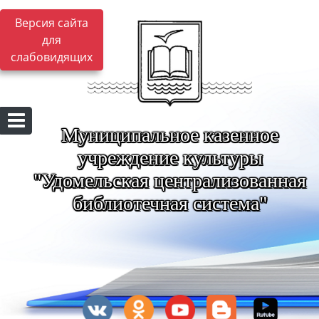
Версия сайта
для
слабовидящих
Муниципальное казенное
учреждение культуры
"Удомельская централизованная
библиотечная система"