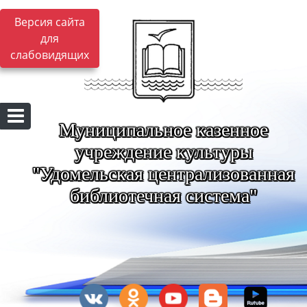
Версия сайта
для
слабовидящих
Муниципальное казенное
учреждение культуры
"Удомельская централизованная
библиотечная система"