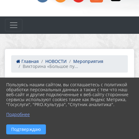
Главная
НОВОСТИ
Мероприятия
Викторина «Большое пу...
Пользуясь нашим сайтом, вы соглашаетесь с политикой
10.04.2026 12:07
11
обработки персональных данных а также с тем что наш
ВИКТОРИНА «БОЛЬШОЕ ПУТЕШЕСТВИЕ В
веб-сайт и другие подключенные к веб-сайту сторонние
МИР КОСМОНАВТИКИ»
сервисы используют cookies такие как Яндекс Метрика,
"Госуслуги", "PRO.Культура", "Спутник аналитика".
Подробнее
Подтверждаю