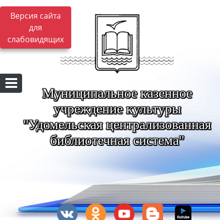
Версия сайта
для
слабовидящих
Муниципальное казенное
учреждение культуры
"Удомельская централизованная
библиотечная система"