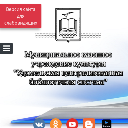
Версия сайта
для
слабовидящих
Муниципальное казенное
учреждение культуры
"Удомельская централизованная
библиотечная система"