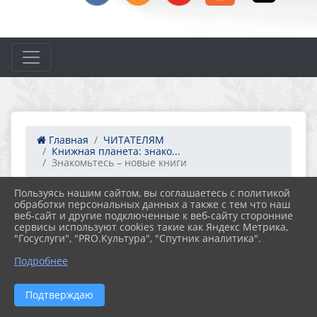
Главная
ЧИТАТЕЛЯМ
Книжная планета: знако...
Знакомьтесь – новые книги
Пользуясь нашим сайтом, вы соглашаетесь с политикой
обработки персональных данных а также с тем что наш
23.04.2025 06:13
28
веб-сайт и другие подключенные к веб-сайту сторонние
ЗНАКОМЬТЕСЬ – НОВЫЕ КНИГИ
сервисы используют cookies такие как Яндекс Метрика,
"Госуслуги", "PRO.Культура", "Спутник аналитика".
Подробнее
Подтверждаю