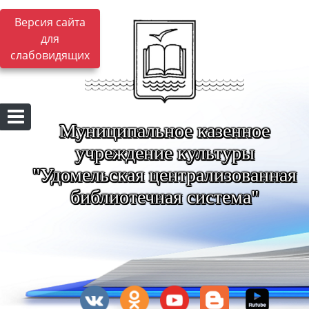
Версия сайта
для
слабовидящих
Муниципальное казенное
учреждение культуры
"Удомельская централизованная
библиотечная система"