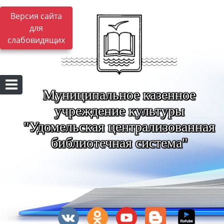
Версия сайта
для
слабовидящих
Муниципальное казенное
учреждение культуры
"Удомельская централизованная
библиотечная система"