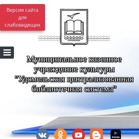
Версия сайта
для
слабовидящих
Муниципальное казенное
учреждение культуры
"Удомельская централизованная
библиотечная система"