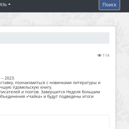
Поиск
ЯЗЬ
114
 – 2023.
ыставку, познакомиться с новинками литературы и
учшую Удомельскую книгу.
 писателей и поэтов. Завершится Неделя большим
объединения «Чайка» и будут подведены итоги