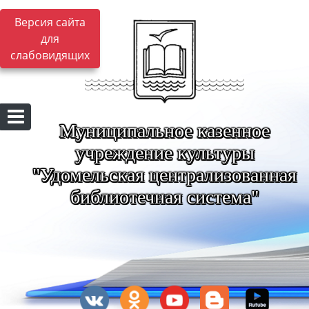
Версия сайта
для
слабовидящих
Муниципальное казенное
учреждение культуры
"Удомельская централизованная
библиотечная система"