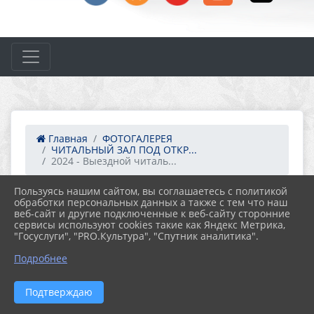
Главная
ФОТОГАЛЕРЕЯ
ЧИТАЛЬНЫЙ ЗАЛ ПОД ОТКР...
2024 - Выездной читаль...
Пользуясь нашим сайтом, вы соглашаетесь с политикой
01.07.2024 08:00
71
обработки персональных данных а также с тем что наш
2024 - ВЫЕЗДНОЙ ЧИТАЛЬНЫЙ ЗАЛ
веб-сайт и другие подключенные к веб-сайту сторонние
«ВЫХОДИ ЧИТАТЬ В ПАРК!»
сервисы используют cookies такие как Яндекс Метрика,
"Госуслуги", "PRO.Культура", "Спутник аналитика".
Подробнее
Подтверждаю