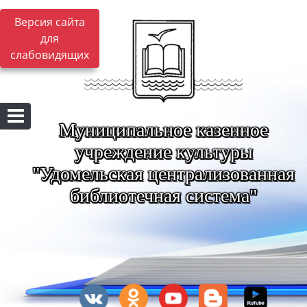
Версия сайта
для
слабовидящих
Муниципальное казенное
учреждение культуры
"Удомельская централизованная
библиотечная система"