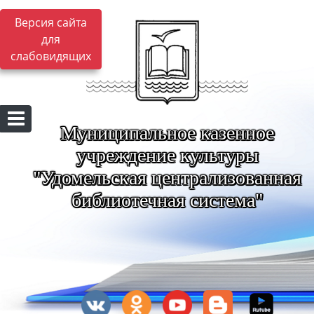
Версия сайта
для
слабовидящих
Муниципальное казенное
учреждение культуры
"Удомельская централизованная
библиотечная система"