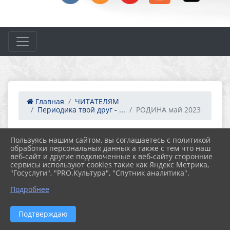
Главная
ЧИТАТЕЛЯМ
Периодика твой друг - ...
РОДИНА май 2023
Пользуясь нашим сайтом, вы соглашаетесь с политикой
23.05.2023 13:36
35
обработки персональных данных а также с тем что наш
РОДИНА МАЙ 2023
веб-сайт и другие подключенные к веб-сайту сторонние
сервисы используют cookies такие как Яндекс Метрика,
"Госуслуги", "PRO.Культура", "Спутник аналитика".
Подробнее
Подтверждаю