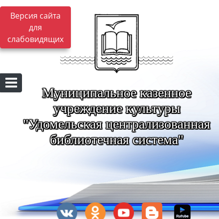
Версия сайта
для
слабовидящих
Муниципальное казенное
учреждение культуры
"Удомельская централизованная
библиотечная система"