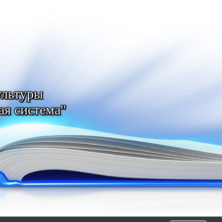
ультуры
ая система"