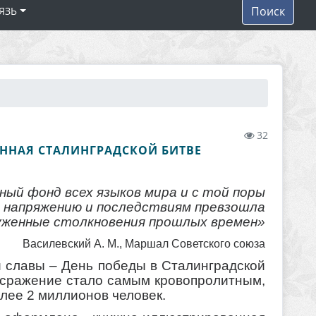
Поиск
ЯЗЬ
32
ННАЯ СТАЛИНГРАДСКОЙ БИТВЕ
ый фонд всех языков мира и с той поры
, напряжению и последствиям превзошла
уженные столкновения прошлых времен»
Василевский А. М., Маршал Советского союза
й славы – День победы в Сталинградской
о сражение стало самым кровопролитным,
лее 2 миллионов человек.