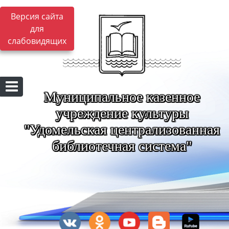
Версия сайта
для
слабовидящих
Муниципальное казенное
учреждение культуры
"Удомельская централизованная
библиотечная система"