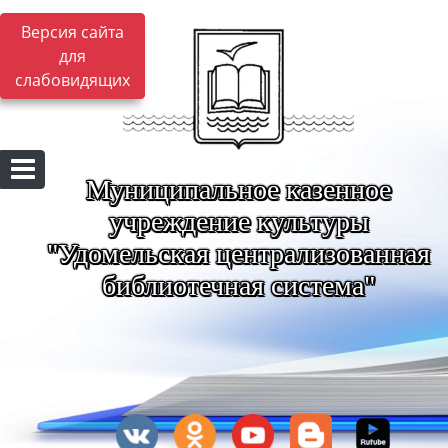
Версия сайта
для
слабовидящих
Муниципальное казенное
учреждение культуры
"Удомельская централизованная
библиотечная система"