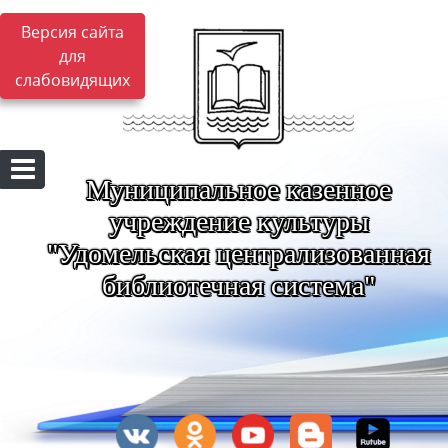
Версия сайта
для
слабовидящих
Муниципальное казенное
учреждение культуры
"Удомельская централизованная
библиотечная система"