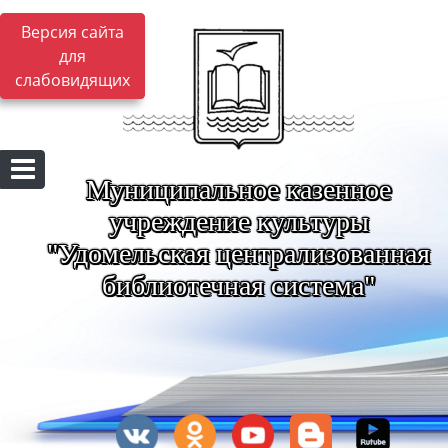
Версия сайта
для
слабовидящих
Муниципальное казенное
учреждение культуры
"Удомельская централизованная
библиотечная система"