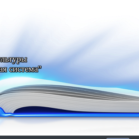
ультуры
ая система"