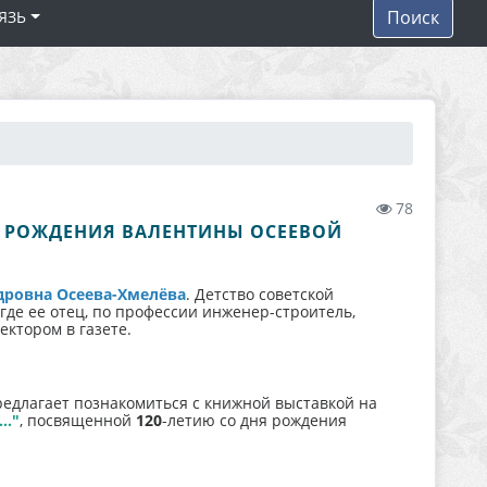
Поиск
ЯЗЬ
78
НЯ РОЖДЕНИЯ ВАЛЕНТИНЫ ОСЕЕВОЙ
дровна Осеева-Хмелёва
. Детство советской
де ее отец, по профессии инженер-строитель,
ектором в газете.
редлагает познакомиться с книжной выставкой на
.."
, посвященной
120
-летию со дня рождения